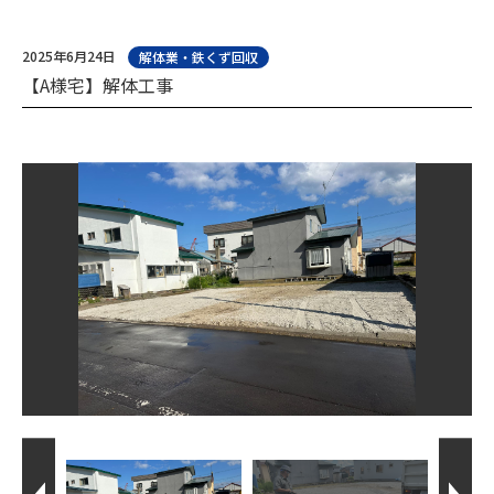
2025年6月24日
解体業・鉄くず回収
【A様宅】解体工事