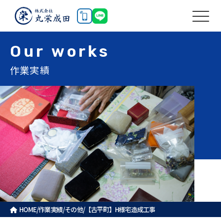
Our
works
作業実績
HOME
/
作業実績
/
その他
/
【古平町】H様宅造成工事