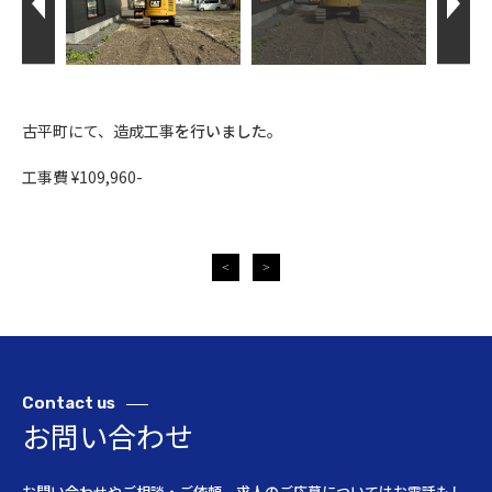
古平町にて、造成工事
を行いました。
工事費 ¥109,960-
<
>
Contact
us
お問い合わせ
お問い合わせやご相談・ご依頼、求人のご応募についてはお電話もし