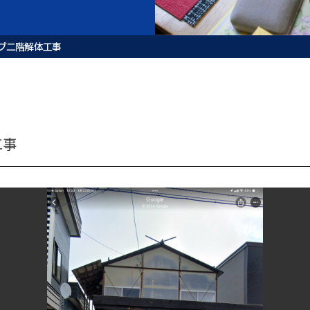
ブ二階解体工事
工事