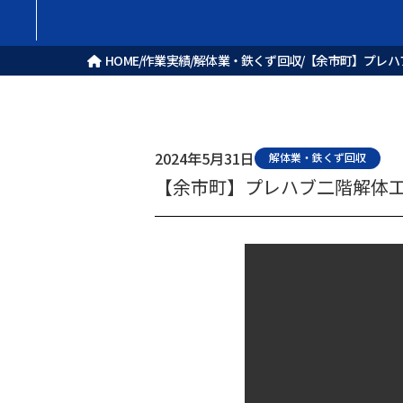
/
/
/
HOME
作業実績
解体業・鉄くず回収
【余市町】プレハ
2024年5月31日
解体業・鉄くず回収
【余市町】プレハブ二階解体